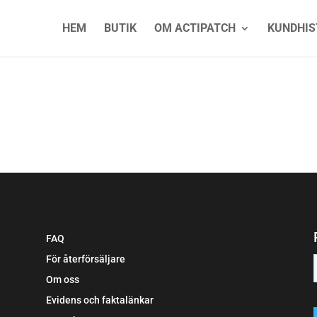
HEM
BUTIK
OM ACTIPATCH
KUNDHIS
FAQ
För återförsäljare
Om oss
Evidens och faktalänkar