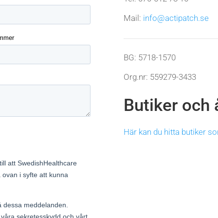
Mail:
info@actipatch.se
BG: 5718-1570
Org.nr: 559279-3433
Butiker och 
Här kan du hitta butiker so