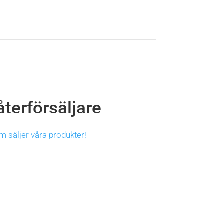
återförsäljare
m säljer våra produkter!