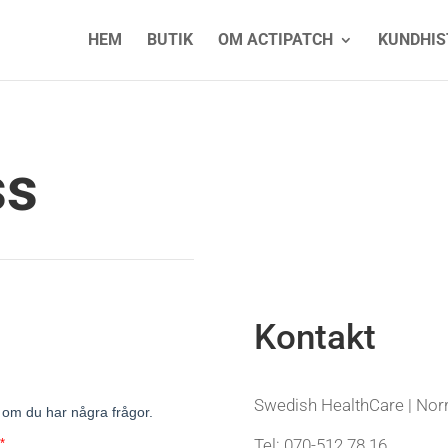
HEM
BUTIK
OM ACTIPATCH
KUNDHIS
ss
Kontakt
Swedish HealthCare | Norr
Tel: 070-512 78 16