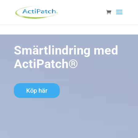
Smärtlindring med
ActiPatch®
Köp här