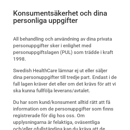
Konsumentsäkerhet och dina
personliga uppgifter
All behandling och användning av dina privata
personuppgifter sker i enlighet med
personuppgiftslagen (PUL) som trädde i kraft
1998.
Swedish HealthCare lämnar ej ut eller säljer
dina personuppgifter till tredje part. Endast i de
fall lagen kräver det eller om det krävs för att vi
ska kunna fullfölja leverans/avtalet.
Du har som kund/konsument alltid rätt att få
information om de personuppgifter som finns
registrerade för dig hos oss. Om
upplysningarna är felaktiga, oväsentliga
och/eller ofullständiga kan du kräva att de