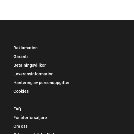
Reklamation
Garanti
Betalningsvillkor
Leveransinformation
Hantering av personuppgifter
Cookies
FAQ
För återförsäljare
Om oss