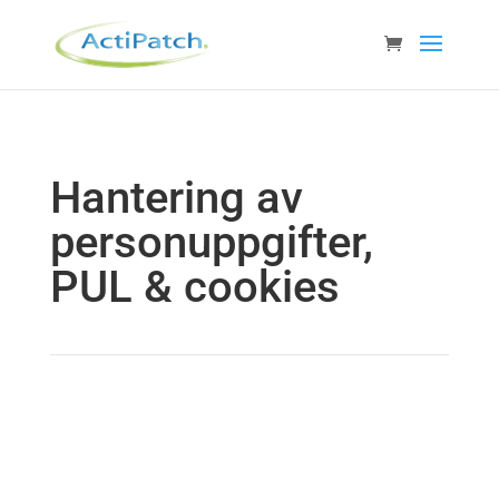
Hantering av
personuppgifter,
PUL & cookies