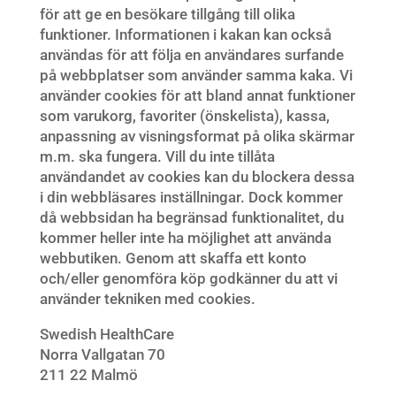
för att ge en besökare tillgång till olika
funktioner. Informationen i kakan kan också
användas för att följa en användares surfande
på webbplatser som använder samma kaka. Vi
använder cookies för att bland annat funktioner
som varukorg, favoriter (önskelista), kassa,
anpassning av visningsformat på olika skärmar
m.m. ska fungera. Vill du inte tillåta
användandet av cookies kan du blockera dessa
i din webbläsares inställningar. Dock kommer
då webbsidan ha begränsad funktionalitet, du
kommer heller inte ha möjlighet att använda
webbutiken. Genom att skaffa ett konto
och/eller genomföra köp godkänner du att vi
använder tekniken med cookies.
Swedish HealthCare
Norra Vallgatan 70
211 22 Malmö