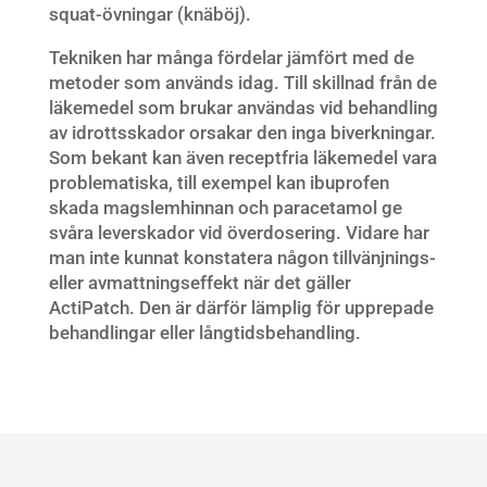
squat-övningar (knäböj).
Tekniken har många fördelar jämfört med de
metoder som används idag. Till skillnad från de
läkemedel som brukar användas vid behandling
av idrottsskador orsakar den inga biverkningar.
Som bekant kan även receptfria läkemedel vara
problematiska, till exempel kan ibuprofen
skada magslemhinnan och paracetamol ge
svåra leverskador vid överdosering. Vidare har
man inte kunnat konstatera någon tillvänjnings-
eller avmattningseffekt när det gäller
ActiPatch. Den är därför lämplig för upprepade
behandlingar eller långtidsbehandling.