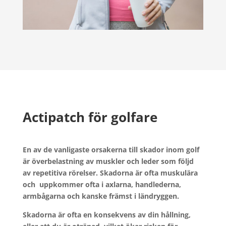
Actipatch för golfare
En av de vanligaste orsakerna till skador inom golf
är överbelastning av muskler och leder som följd
av repetitiva rörelser. Skadorna är ofta muskulära
och uppkommer ofta i axlarna, handlederna,
armbågarna och kanske främst i ländryggen.
Skadorna är ofta en konsekvens av din hållning,