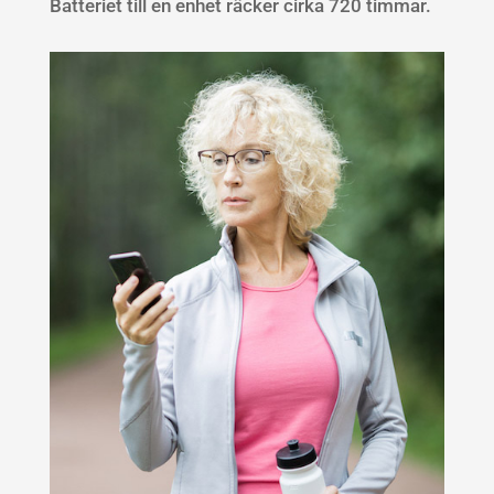
Batteriet till en enhet räcker cirka 720 timmar.