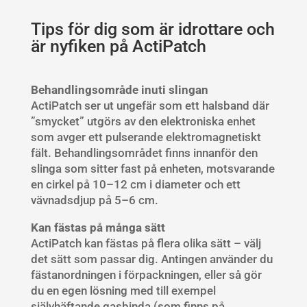
Tips för dig som är idrottare och
är nyfiken på ActiPatch
Behandlingsområde inuti slingan
ActiPatch ser ut ungefär som ett halsband där
”smycket” utgörs av den elektroniska enhet
som avger ett pulserande elektromagnetiskt
fält. Behandlingsområdet finns innanför den
slinga som sitter fast på enheten, motsvarande
en cirkel på 10–12 cm i diameter och ett
vävnadsdjup på 5–6 cm.
Kan fästas på många sätt
ActiPatch kan fästas på flera olika sätt – välj
det sätt som passar dig. Antingen använder du
fästanordningen i förpackningen, eller så gör
du en egen lösning med till exempel
självhäftande gasbinda (som finns på