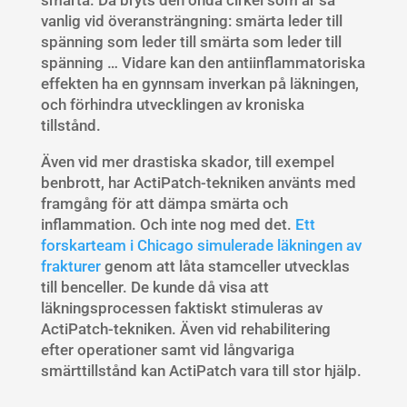
vanlig vid överansträngning: smärta leder till
spänning som leder till smärta som leder till
spänning … Vidare kan den antiinflammatoriska
effekten ha en gynnsam inverkan på läkningen,
och förhindra utvecklingen av kroniska
tillstånd.
Även vid mer drastiska skador, till exempel
benbrott, har ActiPatch-tekniken använts med
framgång för att dämpa smärta och
inflammation. Och inte nog med det.
Ett
forskarteam i Chicago simulerade läkningen av
frakturer
genom att låta stamceller utvecklas
till benceller. De kunde då visa att
läkningsprocessen faktiskt stimuleras av
ActiPatch-tekniken. Även vid rehabilitering
efter operationer samt vid långvariga
smärttillstånd kan ActiPatch vara till stor hjälp.