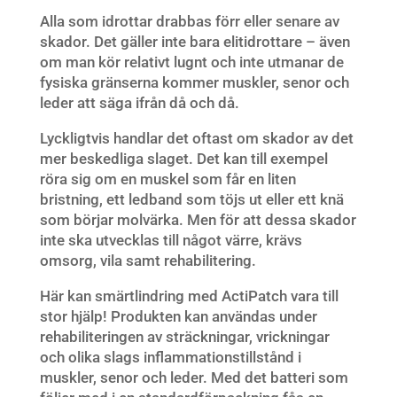
Alla som idrottar drabbas förr eller senare av
skador. Det gäller inte bara elitidrottare – även
om man kör relativt lugnt och inte utmanar de
fysiska gränserna kommer muskler, senor och
leder att säga ifrån då och då.
Lyckligtvis handlar det oftast om skador av det
mer beskedliga slaget. Det kan till exempel
röra sig om en muskel som får en liten
bristning, ett ledband som töjs ut eller ett knä
som börjar molvärka. Men för att dessa skador
inte ska utvecklas till något värre, krävs
omsorg, vila samt rehabilitering.
Här kan smärtlindring med ActiPatch vara till
stor hjälp! Produkten kan användas under
rehabiliteringen av sträckningar, vrickningar
och olika slags inflammationstillstånd i
muskler, senor och leder. Med det batteri som