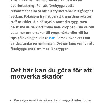
eller att du är otränad, vilket ökar risken för
överbelastning. För att förebygga detta
rekommenderar vi att du styrketränar 2-3 gånger i
veckan. Fokusera främst på att träna dina rotator
cuff-muskler, din bålstyrka samt din rygg, men
helst ska du så klart träna hela kroppen. Om du vill
veta mer om orsaker till ryggsmärta eller vill ha
tips på övningar, klicka
här
. Försök även att i din
vardag tänka på hållningen. Det går lång väg för att
förebygga problem med ländryggen.
Det här kan du göra för att
motverka skador
Var noga med tekniken: Ländryggsskador inom