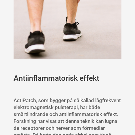
Antiinflammatorisk effekt
ActiPatch, som bygger på så kallad lågfrekvent
elektromagnetisk pulsterapi, har både
smärtlindrande och antiinflammatorisk effekt.
Forskning har visat att denna teknik kan lugna
de receptorer och nerver som förmedlar
smärta. Då bryts den onda cirkel som är så