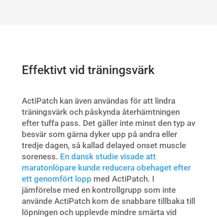
Effektivt vid träningsvärk
ActiPatch kan även användas för att lindra
träningsvärk och påskynda återhämtningen
efter tuffa pass. Det gäller inte minst den typ av
besvär som gärna dyker upp på andra eller
tredje dagen, så kallad delayed onset muscle
soreness.
En dansk studie visade att
maratonlöpare kunde reducera obehaget efter
ett genomfört lopp
med ActiPatch. I
jämförelse med en kontrollgrupp som inte
använde ActiPatch kom de snabbare tillbaka till
löpningen och upplevde mindre smärta vid