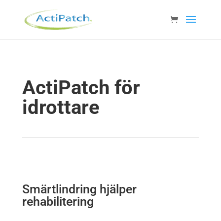
ActiPatch för
idrottare
Smärtlindring hjälper
rehabilitering