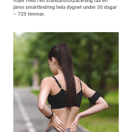
följer med i en standardförpackning fås en
jämn smärtlindring hela dygnet under 30 dagar
– 720 timmar.