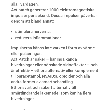
alla i vardagen.
Actipatch genererar 1000 elektromagnetiska
impulser per sekund. Dessa impulser påverkar
genom att bland annat:
stimulera nerverna.
reducera inflammationer.
Impulserna känns inte varken i form av värme
eller pulseringar.
ActiPatch är säker – har inga kända
biverkningar eller oönskade sidoeffekter – och
är effektiv – ett bra alternativ eller komplement
till paracetamol, NSAID:s, opioider och alla
andra former av smärtbehandling.
Ett prisvärt och säkert alternativ till
smärtlindrande läkemedel som kan ha flera
biverkningar