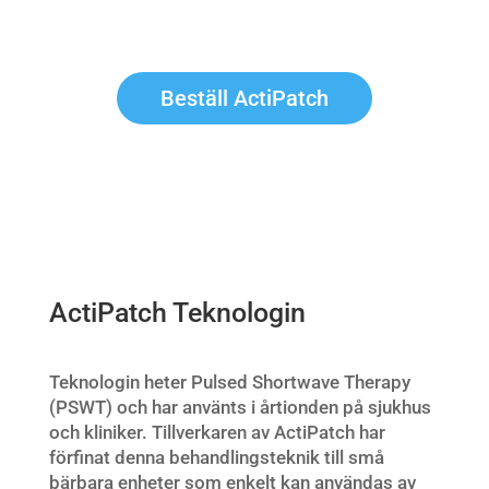
Beställ ActiPatch
ActiPatch Teknologin
Teknologin heter Pulsed Shortwave Therapy
(PSWT) och har använts i årtionden på sjukhus
och kliniker. Tillverkaren av ActiPatch har
förfinat denna behandlingsteknik till små
bärbara enheter som enkelt kan användas av