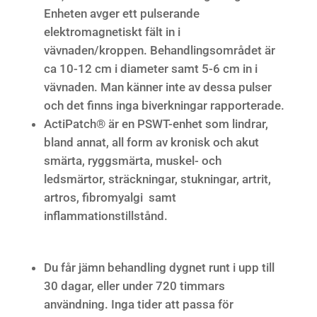
Enheten avger ett pulserande
elektromagnetiskt fält in i
vävnaden/kroppen. Behandlingsområdet är
ca 10-12 cm i diameter samt 5-6 cm in i
vävnaden. Man känner inte av dessa pulser
och det finns inga biverkningar rapporterade.
ActiPatch® är en PSWT-enhet som lindrar,
bland annat, all form av kronisk och akut
smärta, ryggsmärta, muskel- och
ledsmärtor, sträckningar, stukningar, artrit,
artros, fibromyalgi samt
inflammationstillstånd.
Du får jämn behandling dygnet runt i upp till
30 dagar, eller under 720 timmars
användning. Inga tider att passa för