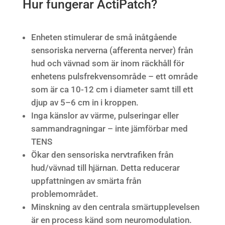
Hur fungerar ActiPatch?
Enheten stimulerar de små inåtgående
sensoriska nerverna (afferenta nerver) från
hud och vävnad som är inom räckhåll för
enhetens pulsfrekvensområde – ett område
som är ca 10-12 cm i diameter samt till ett
djup av 5–6 cm in i kroppen.
Inga känslor av värme, pulseringar eller
sammandragningar – inte jämförbar med
TENS
Ökar den sensoriska nervtrafiken från
hud/vävnad till hjärnan. Detta reducerar
uppfattningen av smärta från
problemområdet.
Minskning av den centrala smärtupplevelsen
är en process känd som neuromodulation.