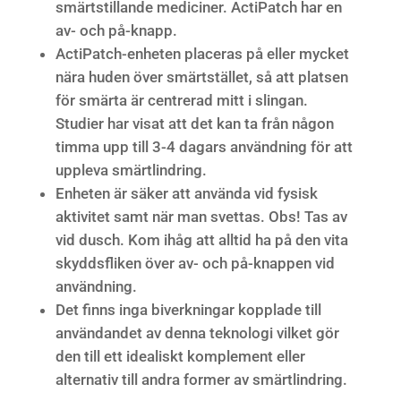
smärtstillande mediciner. ActiPatch har en
av- och på-knapp.
ActiPatch-enheten placeras på eller mycket
nära huden över smärtstället, så att platsen
för smärta är centrerad mitt i slingan.
Studier har visat att det kan ta från någon
timma upp till 3-4 dagars användning för att
uppleva smärtlindring.
Enheten är säker att använda vid fysisk
aktivitet samt när man svettas. Obs! Tas av
vid dusch. Kom ihåg att alltid ha på den vita
skyddsfliken över av- och på-knappen vid
användning.
Det finns inga biverkningar kopplade till
användandet av denna teknologi vilket gör
den till ett idealiskt komplement eller
alternativ till andra former av smärtlindring.