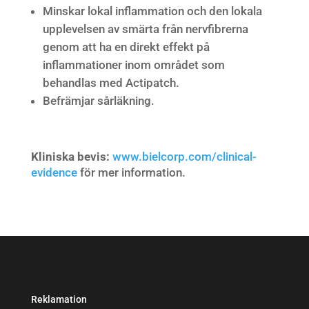
Minskar lokal inflammation och den lokala
upplevelsen av smärta från nervfibrerna
genom att ha en direkt effekt på
inflammationer inom området som
behandlas med Actipatch.
Befrämjar sårläkning.
Kliniska bevis:
www.bielcorp.com/clinical-
evidence
för mer information.
Reklamation