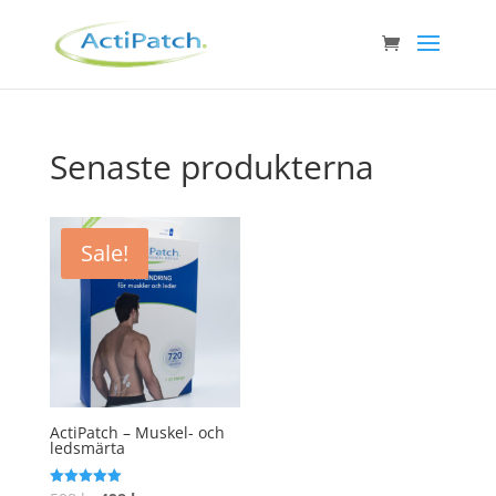
Senaste produkterna
Sale!
ActiPatch – Muskel- och
ledsmärta
Rated