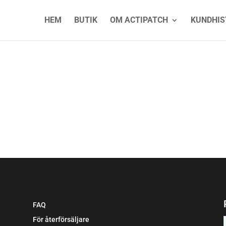
HEM
BUTIK
OM ACTIPATCH
KUNDHIS
FAQ
För återförsäljare