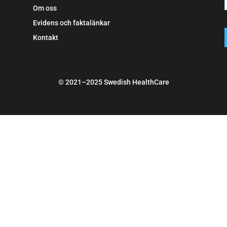
Om oss
Evidens och faktalänkar
Kontakt
© 2021–2025 Swedish HealthCare