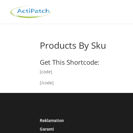
Products By Sku
Get This Shortcode:
[code]
[/code]
Reklamation
Garanti