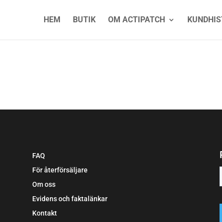
HEM
BUTIK
OM ACTIPATCH
KUNDHIS
FAQ
För återförsäljare
Om oss
Evidens och faktalänkar
Kontakt