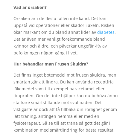
Vad är orsaken?
Orsaken är i de flesta fallen inte känd. Det kan
uppstå vid operationer eller skador i axeln. Risken
ökar markant om du bland annat lider av
diabetes
.
Det är även mer vanligt förekommande bland
kvinnor och äldre, och påverkar ungefär 4% av
befolkningen någon gång i livet.
Hur behandlar man Frusen Skuldra?
Det finns inget botemedel mot frusen skuldra, men
smärtan går att lindra. Du kan använda receptfria
läkemedel som till exempel paracetamol eller
ibuprofen. Om det inte hjälper kan du behöva ännu
starkare smärtstillande mot svullnaden. Det
viktigaste är dock att få tillbaka din rörlighet genom
lätt träning, antingen hemma eller med en
fysioterapeut. Så se till att träna så gott det går i
kombination med smärtlindring för bästa resultat.