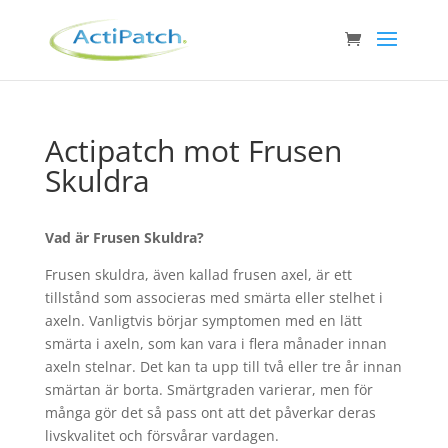
Actipatch mot Frusen
Skuldra
Vad är Frusen Skuldra?
Frusen skuldra, även kallad frusen axel, är ett
tillstånd som associeras med smärta eller stelhet i
axeln. Vanligtvis börjar symptomen med en lätt
smärta i axeln, som kan vara i flera månader innan
axeln stelnar. Det kan ta upp till två eller tre år innan
smärtan är borta. Smärtgraden varierar, men för
många gör det så pass ont att det påverkar deras
livskvalitet och försvårar vardagen.