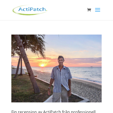
Fin recension av ActiPatch från professionell