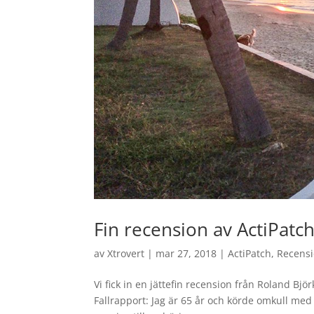
Fin recension av ActiPatch
av
Xtrovert
|
mar 27, 2018
|
ActiPatch
,
Recens
Vi fick in en jättefin recension från Roland Bjö
Fallrapport: Jag är 65 år och körde omkull med