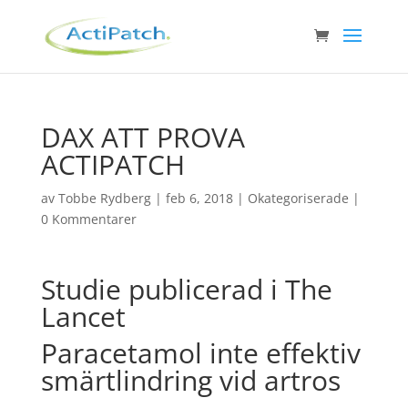
DAX ATT PROVA
ACTIPATCH
av
Tobbe Rydberg
|
feb 6, 2018
|
Okategoriserade
|
0 Kommentarer
Studie publicerad i The
Lancet
Paracetamol inte effektiv
smärtlindring vid artros